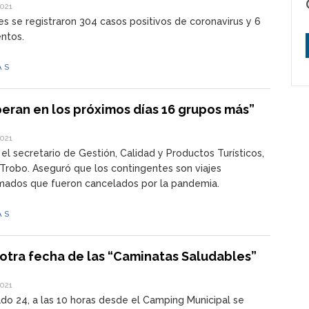
2021
es se registraron 304 casos positivos de coronavirus y 6
entos.
ÁS
eran en los próximos días 16 grupos más”
2021
 el secretario de Gestión, Calidad y Productos Turísticos,
Trobo. Aseguró que los contingentes son viajes
mados que fueron cancelados por la pandemia.
ÁS
otra fecha de las “Caminatas Saludables”
2021
do 24, a las 10 horas desde el Camping Municipal se