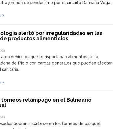
 otra jornada de senderismo por el circuito Damiana Vega.
ÁS
logía alertó por irregularidades en las
 de productos alimenticios
2021
aron vehículos que transportaban alimentos sin la
dena de frío o con cargas generales que pueden afectar
 sanitaria.
ÁS
 torneos relámpago en el Balneario
pal
2021
esados podrán inscribirse en los torneos de básquet,