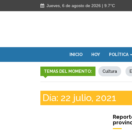
Jueves, 6 de agosto de 2026
| 9.7°C
INICIO
HOY
POLÍTICA
TEMAS DEL MOMENTO:
Cultura
E
Día:
22 julio, 2021
Report
provinc