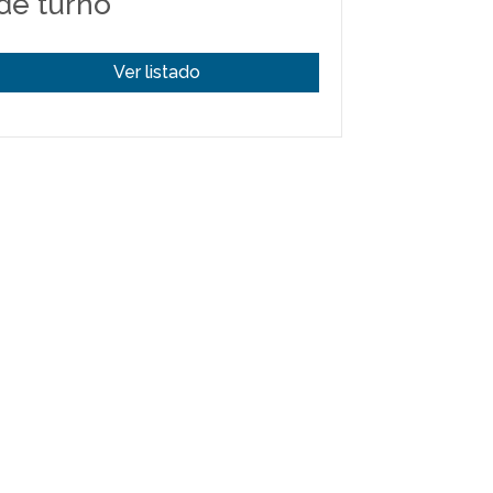
de turno
Ver listado