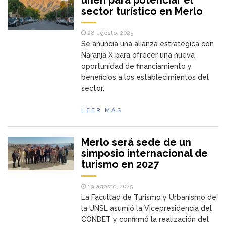
unen para potenciar el
sector turístico en Merlo
28 agosto, 2025
Se anuncia una alianza estratégica con
Naranja X para ofrecer una nueva
oportunidad de financiamiento y
beneficios a los establecimientos del
sector.
LEER MÁS
Merlo será sede de un
simposio internacional de
turismo en 2027
19 agosto, 2025
La Facultad de Turismo y Urbanismo de
la UNSL asumió la Vicepresidencia del
CONDET y confirmó la realización del