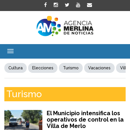
Toggle
navigation
Cultura
Elecciones
Turismo
Vacaciones
Villa
Turismo
El Municipio intensifica los
operativos de control en la
Villa de Merlo