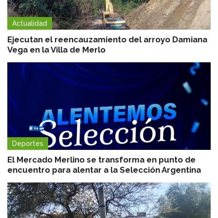
Actualidad
Ejecutan el reencauzamiento del arroyo Damiana
Vega en la Villa de Merlo
Deportes
El Mercado Merlino se transforma en punto de
encuentro para alentar a la Selección Argentina