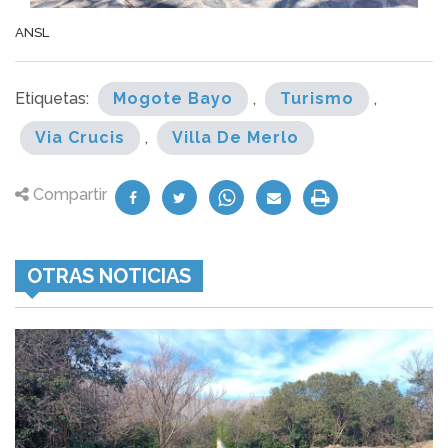
ANSL
Etiquetas:
Mogote Bayo
,
Turismo
,
Via Crucis
,
Villa De Merlo
Compartir
OTRAS NOTICIAS