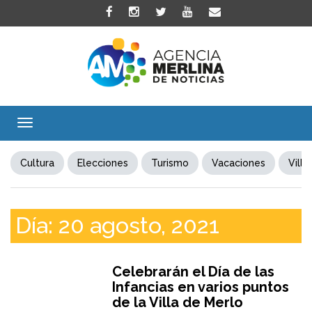
Toggle
navigation
Cultura
Elecciones
Turismo
Vacaciones
Villa
Día:
20 agosto, 2021
Celebrarán el Día de las
Infancias en varios puntos
de la Villa de Merlo