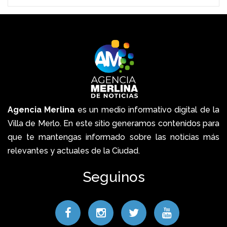
Agencia Merlina
es un medio informativo digital de la
Villa de Merlo. En este sitio generamos contenidos para
que te mantengas informado sobre las noticias más
relevantes y actuales de la Ciudad.
Seguinos