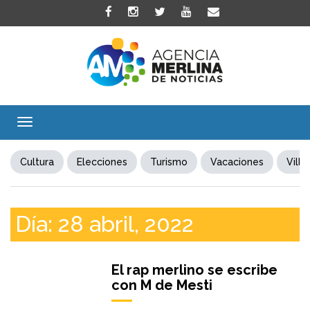
Toggle
navigation
Cultura
Elecciones
Turismo
Vacaciones
Villa
Día:
28 abril, 2022
El rap merlino se escribe
con M de Mesti