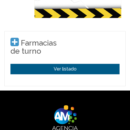
Farmacias
de turno
Ver listado