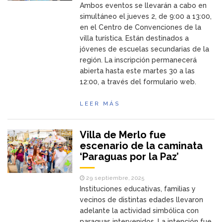
Ambos eventos se llevarán a cabo en
simultáneo el jueves 2, de 9:00 a 13:00,
en el Centro de Convenciones de la
villa turística. Están destinados a
jóvenes de escuelas secundarias de la
región. La inscripción permanecerá
abierta hasta este martes 30 a las
12:00, a través del formulario web.
LEER MÁS
Villa de Merlo fue
escenario de la caminata
‘Paraguas por la Paz’
29 septiembre, 2025
Instituciones educativas, familias y
vecinos de distintas edades llevaron
adelante la actividad simbólica con
paraguas intervenidos. La intención fue