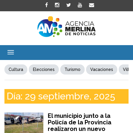
Toggle
navigation
Cultura
Elecciones
Turismo
Vacaciones
Villa
Día:
29 septiembre, 2025
El municipio junto a la
Policía de la Provincia
realizaron un nuevo