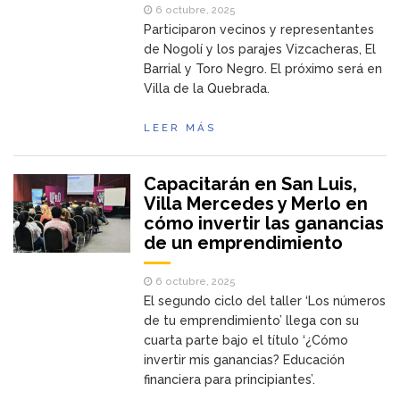
6 octubre, 2025
Participaron vecinos y representantes
de Nogolí y los parajes Vizcacheras, El
Barrial y Toro Negro. El próximo será en
Villa de la Quebrada.
LEER MÁS
Capacitarán en San Luis,
Villa Mercedes y Merlo en
cómo invertir las ganancias
de un emprendimiento
6 octubre, 2025
El segundo ciclo del taller ‘Los números
de tu emprendimiento’ llega con su
cuarta parte bajo el título ‘¿Cómo
invertir mis ganancias? Educación
financiera para principiantes’.