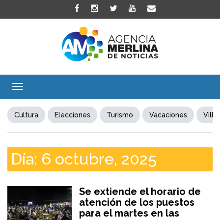
Toggle
navigation
Cultura
Elecciones
Turismo
Vacaciones
Villa
Día:
6 octubre, 2025
Se extiende el horario de
atención de los puestos
para el martes en las