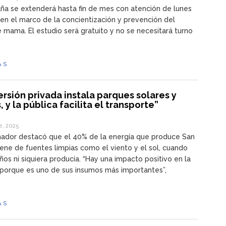
a se extenderá hasta fin de mes con atención de lunes
 en el marco de la concientización y prevención del
 mama. El estudio será gratuito y no se necesitará turno
ÁS
ersión privada instala parques solares y
, y la pública facilita el transporte”
e, 2025
nador destacó que el 40% de la energía que produce San
iene de fuentes limpias como el viento y el sol, cuando
ños ni siquiera producía. “Hay una impacto positivo en la
, porque es uno de sus insumos más importantes”,
ÁS