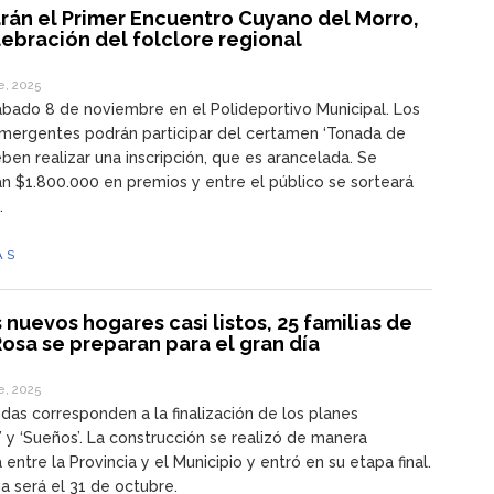
rán el Primer Encuentro Cuyano del Morro,
ebración del folclore regional
e, 2025
ábado 8 de noviembre en el Polideportivo Municipal. Los
emergentes podrán participar del certamen ‘Tonada de
eben realizar una inscripción, que es arancelada. Se
n $1.800.000 en premios y entre el público se sorteará
.
ÁS
 nuevos hogares casi listos, 25 familias de
osa se preparan para el gran día
e, 2025
ndas corresponden a la finalización de los planes
’ y ‘Sueños’. La construcción se realizó de manera
 entre la Provincia y el Municipio y entró en su etapa final.
a será el 31 de octubre.