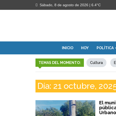
Sábado, 8 de agosto de 2026
| 6.4°C
INICIO
HOY
POLÍTICA
TEMAS DEL MOMENTO:
Cultura
E
Día:
21 octubre, 202
El muni
públic
Urban