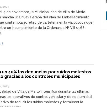
e, 2025
del 4 de noviembre, la Municipalidad de Villa de Merlo
n marcha una nueva etapa del Plan de Embellecimiento
ue contempla el retiro de cartelería en la vía pública que
tre en incumplimiento de la Ordenanza Nº VIII-0568-
.
ÁS
n un 40% las denuncias por ruidos molestos
o gracias a los controles municipales
e, 2025
palidad de Villa de Merlo intensificó durante las últimas
as los operativos de control vehicular y de nocturnidad,
jetivo de reducir los ruidos molestos y fortalecer la