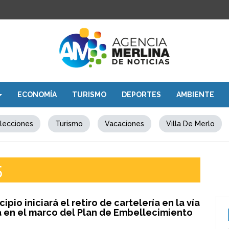
ECONOMÍA
TURISMO
DEPORTES
AMBIENTE
lecciones
Turismo
Vacaciones
Villa De Merlo
5
cipio iniciará el retiro de cartelería en la vía
a en el marco del Plan de Embellecimiento
o