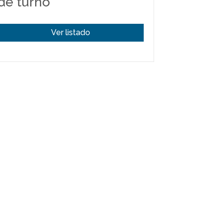
de turno
Ver listado