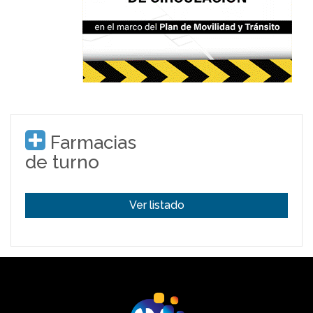
Farmacias
de turno
Ver listado