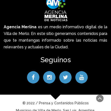
Agencia Merlina
es un medio informativo digital de la
Villa de Merlo. En este sitio generamos contenidos para
que te mantengas informado sobre las noticias más
relevantes y actuales de la Ciudad.
Seguinos
© 2022 / Prensa y Contenidos Públicos
Municipio de Villa de Merlo, San Luis, Argentina.