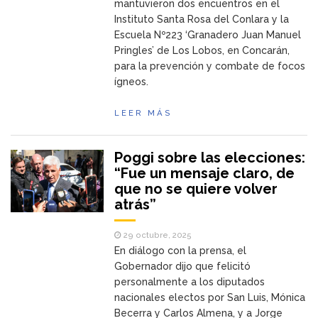
mantuvieron dos encuentros en el
Instituto Santa Rosa del Conlara y la
Escuela Nº223 ‘Granadero Juan Manuel
Pringles’ de Los Lobos, en Concarán,
para la prevención y combate de focos
ígneos.
LEER MÁS
Poggi sobre las elecciones:
“Fue un mensaje claro, de
que no se quiere volver
atrás”
29 octubre, 2025
En diálogo con la prensa, el
Gobernador dijo que felicitó
personalmente a los diputados
nacionales electos por San Luis, Mónica
Becerra y Carlos Almena, y a Jorge