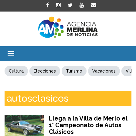
Toggle
navigation
Cultura
Elecciones
Turismo
Vacaciones
Villa
autosclasicos
Llega a la Villa de Merlo el
1° Campeonato de Autos
Clásicos