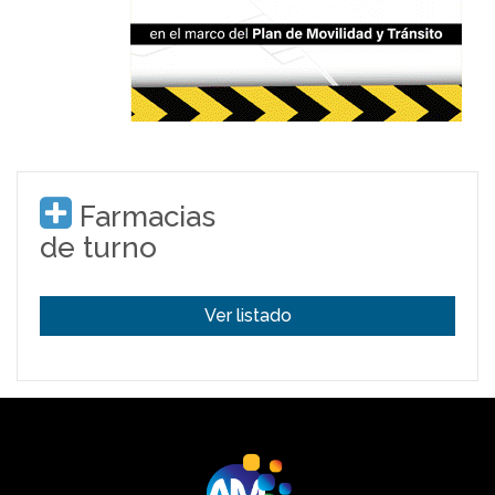
Farmacias
de turno
Ver listado