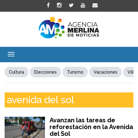
Toggle
navigation
Cultura
Elecciones
Turismo
Vacaciones
Villa
avenida del sol
Avanzan las tareas de
reforestación en la Avenida
del Sol