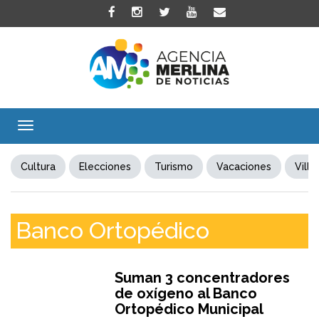
Toggle
navigation
Cultura
Elecciones
Turismo
Vacaciones
Villa
Banco Ortopédico
Suman 3 concentradores
de oxígeno al Banco
Ortopédico Municipal