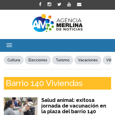
Toggle
navigation
Cultura
Elecciones
Turismo
Vacaciones
Villa
Barrio 140 Viviendas
Salud animal: exitosa
jornada de vacunación en
la plaza del barrio 140