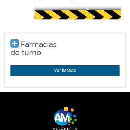
Farmacias
de turno
Ver listado