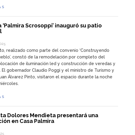
ÁS
 ‘Palmira Scrosoppi’ inauguró su patio
al
2025
to, realizado como parte del convenio ‘Construyendo
eblo’, constó de la remodelación por completo del
olocación de iluminación led y construcción de veredas y
 El gobernador Claudio Poggi y el ministro de Turismo y
Juan Álvarez Pinto, visitaron el espacio durante la noche
iércoles.
ÁS
ista Dolores Mendieta presentará una
ción en Casa Palmira
025