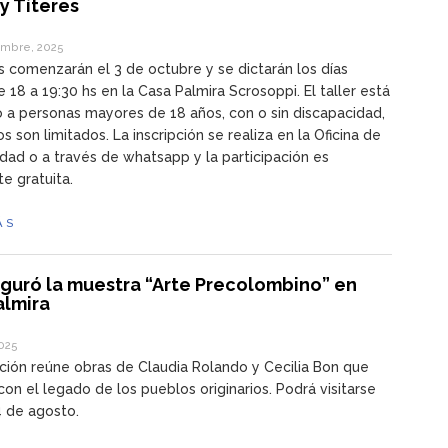
y Títeres
mbre, 2025
s comenzarán el 3 de octubre y se dictarán los días
e 18 a 19:30 hs en la Casa Palmira Scrosoppi. El taller está
 a personas mayores de 18 años, con o sin discapacidad,
s son limitados. La inscripción se realiza en la Oficina de
dad o a través de whatsapp y la participación es
e gratuita.
ÁS
uguró la muestra “Arte Precolombino” en
almira
2025
ción reúne obras de Claudia Rolando y Cecilia Bon que
con el legado de los pueblos originarios. Podrá visitarse
4 de agosto.