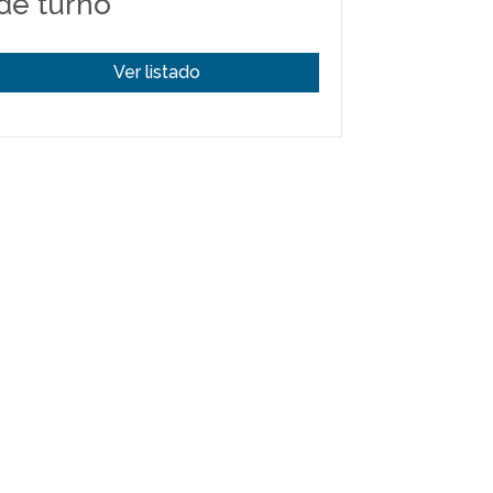
de turno
Ver listado