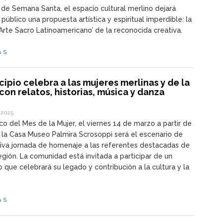
de Semana Santa, el espacio cultural merlino dejará
 público una propuesta artística y espiritual imperdible: la
Arte Sacro Latinoamericano’ de la reconocida creativa.
ÁS
cipio celebra a las mujeres merlinas y de la
con relatos, historias, música y danza
 2025
co del Mes de la Mujer, el viernes 14 de marzo a partir de
., la Casa Museo Palmira Scrosoppi será el escenario de
iva jornada de homenaje a las referentes destacadas de
egión. La comunidad está invitada a participar de un
 que celebrará su legado y contribución a la cultura y la
.
ÁS