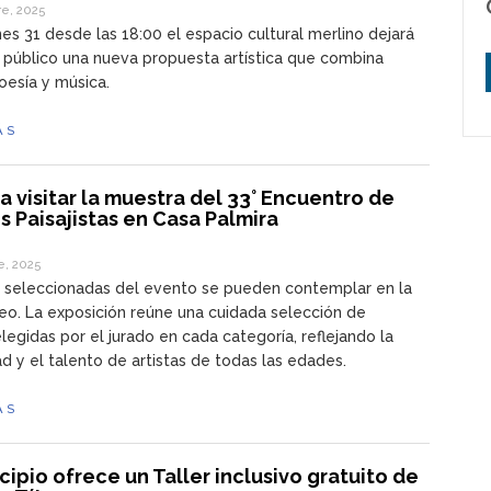
e, 2025
nes 31 desde las 18:00 el espacio cultural merlino dejará
l público una nueva propuesta artística que combina
poesía y música.
ÁS
 a visitar la muestra del 33° Encuentro de
s Paisajistas en Casa Palmira
e, 2025
s seleccionadas del evento se pueden contemplar en la
o. La exposición reúne una cuidada selección de
elegidas por el jurado en cada categoría, reflejando la
ad y el talento de artistas de todas las edades.
ÁS
cipio ofrece un Taller inclusivo gratuito de