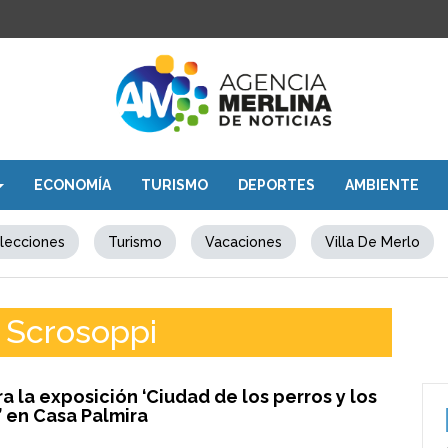
ECONOMÍA
TURISMO
DEPORTES
AMBIENTE
lecciones
Turismo
Vacaciones
Villa De Merlo
 Scrosoppi
a la exposición ‘Ciudad de los perros y los
 en Casa Palmira