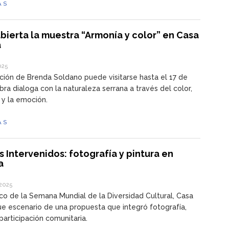
ÁS
bierta la muestra “Armonía y color” en Casa
a
2025
ción de Brenda Soldano puede visitarse hasta el 17 de
obra dialoga con la naturaleza serrana a través del color,
e y la emoción.
ÁS
s Intervenidos: fotografía y pintura en
a
2025
co de la Semana Mundial de la Diversidad Cultural, Casa
ue escenario de una propuesta que integró fotografía,
 participación comunitaria.