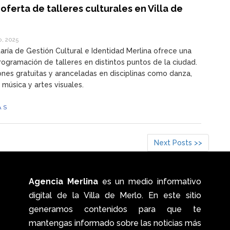
oferta de talleres culturales en Villa de
o, 2025
aría de Gestión Cultural e Identidad Merlina ofrece una
rogramación de talleres en distintos puntos de la ciudad.
nes gratuitas y aranceladas en disciplinas como danza,
 música y artes visuales.
ÁS
Next Posts >>
Agencia Merlina
es un medio informativo
digital de la Villa de Merlo. En este sitio
generamos contenidos para que te
mantengas informado sobre las noticias más