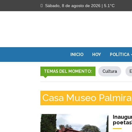
Sábado, 8 de agosto de 2026
| 5.1°C
INICIO
HOY
POLÍTICA
TEMAS DEL MOMENTO:
Cultura
E
Casa Museo Palmira
Inaugur
poetas’