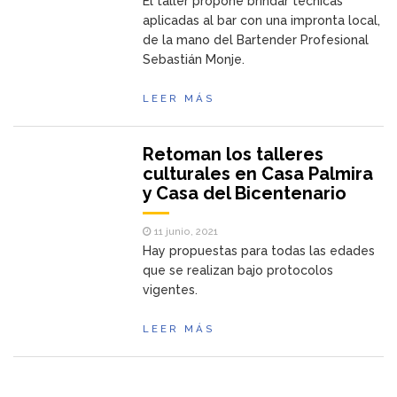
El taller propone brindar técnicas
aplicadas al bar con una impronta local,
de la mano del Bartender Profesional
Sebastián Monje.
LEER MÁS
Retoman los talleres
culturales en Casa Palmira
y Casa del Bicentenario
11 junio, 2021
Hay propuestas para todas las edades
que se realizan bajo protocolos
vigentes.
LEER MÁS