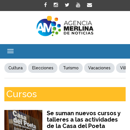
Toggle
navigation
Cultura
Elecciones
Turismo
Vacaciones
Villa
Cursos
Se suman nuevos cursos y
talleres a las actividades
de la Casa del Poeta