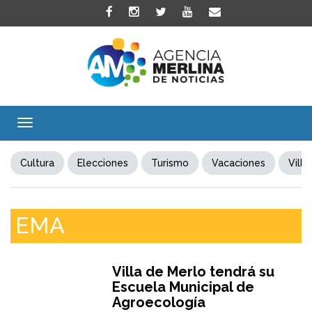
Toggle
navigation
Cultura
Elecciones
Turismo
Vacaciones
Villa
EMA
Villa de Merlo tendrá su
Escuela Municipal de
Agroecología