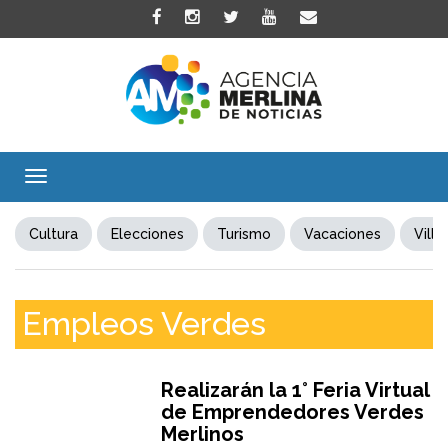
Toggle
navigation
Cultura
Elecciones
Turismo
Vacaciones
Villa
Empleos Verdes
Realizarán la 1° Feria Virtual
de Emprendedores Verdes
Merlinos