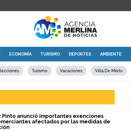
ECONOMÍA
TURISMO
DEPORTES
AMBIENTE
lecciones
Turismo
Vacaciones
Villa De Merlo
z Pinto anunció importantes exenciones
omerciantes afectados por las medidas de
ción