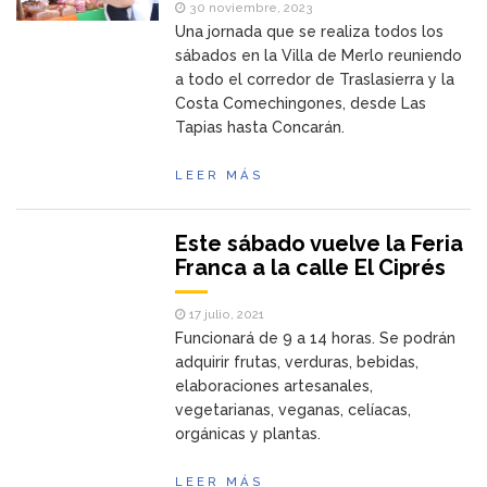
30 noviembre, 2023
Una jornada que se realiza todos los
sábados en la Villa de Merlo reuniendo
a todo el corredor de Traslasierra y la
Costa Comechingones, desde Las
Tapias hasta Concarán.
LEER MÁS
Este sábado vuelve la Feria
Franca a la calle El Ciprés
17 julio, 2021
Funcionará de 9 a 14 horas. Se podrán
adquirir frutas, verduras, bebidas,
elaboraciones artesanales,
vegetarianas, veganas, celíacas,
orgánicas y plantas.
LEER MÁS