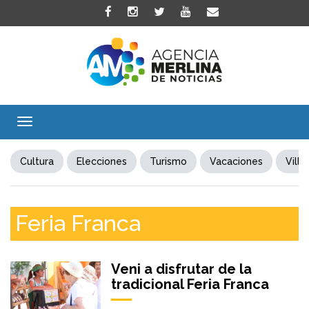
Toggle
navigation
Cultura
Elecciones
Turismo
Vacaciones
Villa
Feria Franca
Veni a disfrutar de la
tradicional Feria Franca