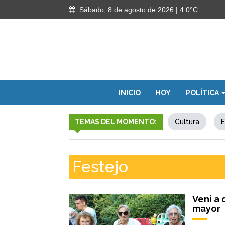
Sábado, 8 de agosto de 2026
| 4.0°C
INICIO
HOY
POLÍTICA
TEMAS DEL MOMENTO:
Cultura
E
Festejo
Veni a 
mayor