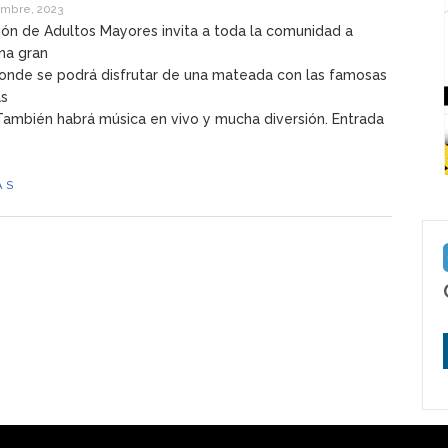
embre, 2023
ión de Adultos Mayores invita a toda la comunidad a
una gran
onde se podrá disfrutar de una mateada con las famosas
as
También habrá música en vivo y mucha diversión. Entrada
ÁS