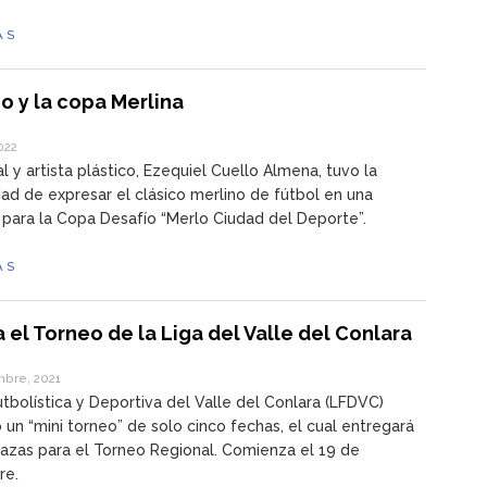
ÁS
o y la copa Merlina
022
al y artista plástico, Ezequiel Cuello Almena, tuvo la
ad de expresar el clásico merlino de fútbol en una
 para la Copa Desafío “Merlo Ciudad del Deporte”.
ÁS
 el Torneo de la Liga del Valle del Conlara
mbre, 2021
utbolística y Deportiva del Valle del Conlara (LFDVC)
un “mini torneo” de solo cinco fechas, el cual entregará
lazas para el Torneo Regional. Comienza el 19 de
re.