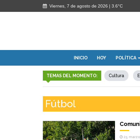
Viernes, 7 de agosto de 2026
| 3.6°C
INICIO
HOY
POLÍTICA
TEMAS DEL MOMENTO:
Cultura
E
Fútbol
Comuni
25 marzo