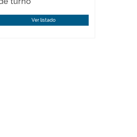
de turno
Ver listado