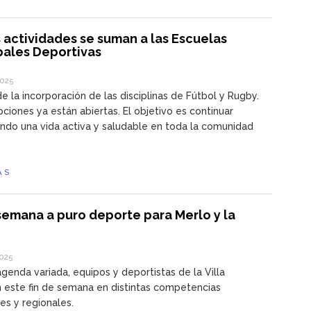
 actividades se suman a las Escuelas
pales Deportivas
2025
de la incorporación de las disciplinas de Fútbol y Rugby.
ipciones ya están abiertas. El objetivo es continuar
do una vida activa y saludable en toda la comunidad
ÁS
semana a puro deporte para Merlo y la
2025
genda variada, equipos y deportistas de la Villa
n este fin de semana en distintas competencias
les y regionales.