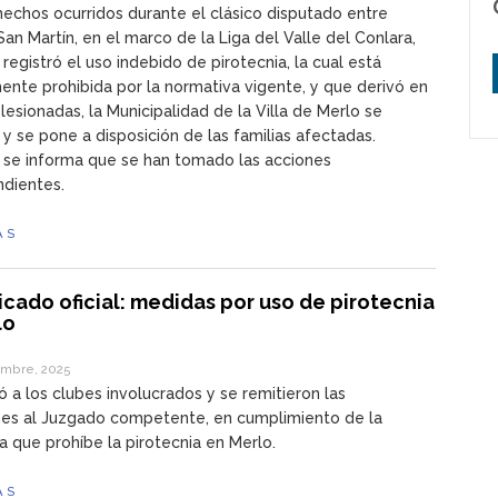
hechos ocurridos durante el clásico disputado entre
San Martín, en el marco de la Liga del Valle del Conlara,
registró el uso indebido de pirotecnia, la cual está
nte prohibida por la normativa vigente, y que derivó en
lesionadas, la Municipalidad de la Villa de Merlo se
a y se pone a disposición de las familias afectadas.
 se informa que se han tomado las acciones
ndientes.
ÁS
cado oficial: medidas por uso de pirotecnia
lo
embre, 2025
có a los clubes involucrados y se remitieron las
nes al Juzgado competente, en cumplimiento de la
 que prohíbe la pirotecnia en Merlo.
ÁS