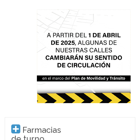
Farmacias
de turno