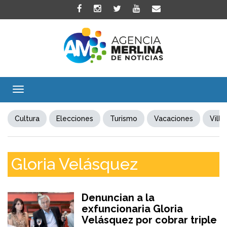
Toggle
navigation
Cultura
Elecciones
Turismo
Vacaciones
Villa
Gloria Velásquez
Denuncian a la
exfuncionaria Gloria
Velásquez por cobrar triple