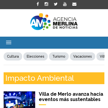
Toggle
navigation
Cultura
Elecciones
Turismo
Vacaciones
Villa
Impacto Ambiental
Villa de Merlo avanza hacia
eventos más sustentables