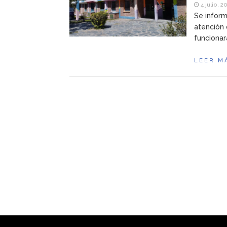
4 julio, 2
Se inform
atención 
funcionar
LEER M