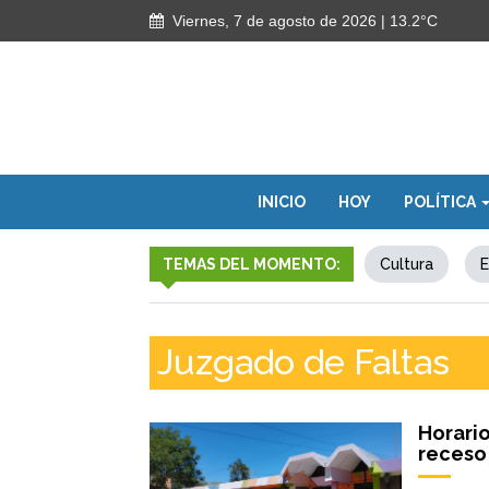
Viernes, 7 de agosto de 2026
| 13.2°C
INICIO
HOY
POLÍTICA
TEMAS DEL MOMENTO:
Cultura
E
Juzgado de Faltas
Horario
receso 