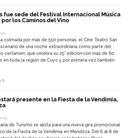
s fue sede del Festival Internacional Música
 por los Caminos del Vino
2025
la colmada por más de 550 personas, el Cine Teatro San
escenario de una noche extraordinaria como parte del
so certamen, que celebra su 25° edición con más de 60
s en toda la región de Cuyo y por primera vez también
ÁS
stará presente en la Fiesta de la Vendimia,
za
2025
aría de Turismo se alista para una nueva gira promocional
co de la Fiesta de la Vendimia en Mendoza. Del 6 al 8 de