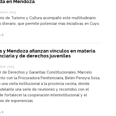
ada en Mendoza
mbre, 2025
erio de Turismo y Cultura acompañó este multitudinario
 literario, que permite potenciar más iniciativas en Cuyo.
ÁS
s y Mendoza afianzan vínculos en materia
ciaria y de derechos juveniles
bre, 2025
or de Derechos y Garantías Constitucionales, Marcelo
unto con la Procuradora Penitenciaria, Belén Pereyra Sosa,
 una visita institucional a la provincia vecina, donde
adelante una serie de reuniones y recorridos con el
de fortalecer la cooperación interinstitucional y el
io de experiencias.
ÁS