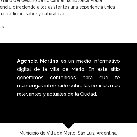
 stand del destino se ubicará en la histórica Plaza
ncia, ofreciendo a los asistentes una experiencia única
na tradición, sabor y naturaleza.
ÁS
Agencia Merlina
es un medio informativo
digital de la Villa de Merlo. En este sitio
generamos contenidos para que te
mantengas informado sobre las noticias más
relevantes y actuales de la Ciudad.
Municipio de Villa de Merlo, San Luis, Argentina.