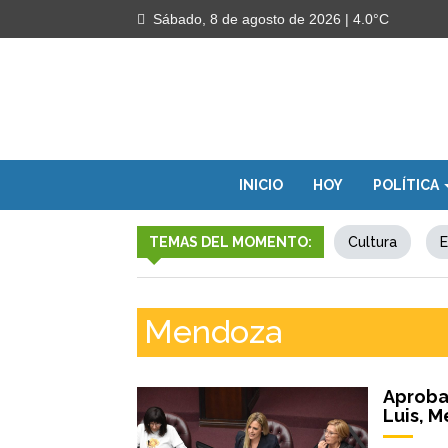
Sábado, 8 de agosto de 2026
| 4.0°C
INICIO
HOY
POLÍTICA
TEMAS DEL MOMENTO:
Cultura
E
Mendoza
Aproba
Luis, 