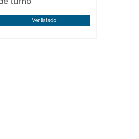
de turno
Ver listado