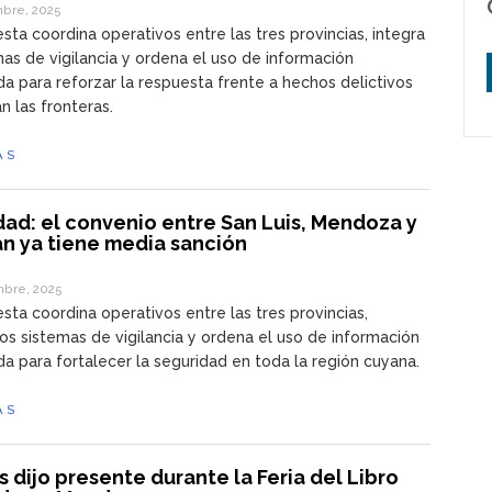
bre, 2025
sta coordina operativos entre las tres provincias, integra
mas de vigilancia y ordena el uso de información
a para reforzar la respuesta frente a hechos delictivos
n las fronteras.
ÁS
ad: el convenio entre San Luis, Mendoza y
an ya tiene media sanción
bre, 2025
sta coordina operativos entre las tres provincias,
os sistemas de vigilancia y ordena el uso de información
a para fortalecer la seguridad en toda la región cuyana.
ÁS
s dijo presente durante la Feria del Libro