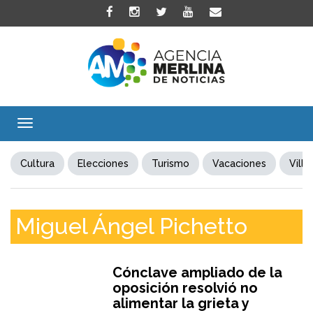
Toggle
navigation
Cultura
Elecciones
Turismo
Vacaciones
Villa
Miguel Ángel Pichetto
Cónclave ampliado de la
oposición resolvió no
alimentar la grieta y