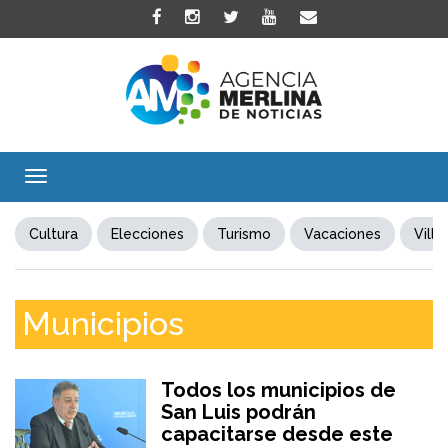
Toggle
navigation
Cultura
Elecciones
Turismo
Vacaciones
Villa
Municipios
Todos los municipios de
San Luis podrán
capacitarse desde este