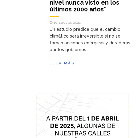
nivel nunca visto en los
últimos 2000 años”
10 agosto, 2021
Un estudio predice que el cambio
climático será irreversible si no se
toman acciones enérgicas y duraderas
por los gobiernos.
LEER MÁS