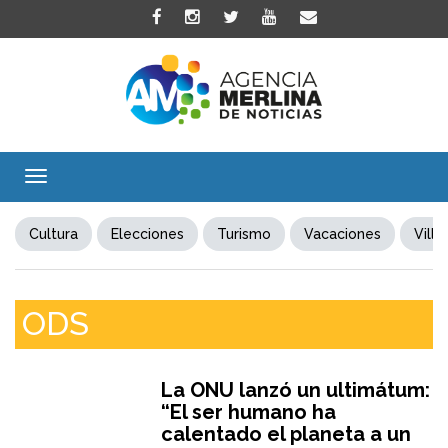
Toggle
navigation
Cultura
Elecciones
Turismo
Vacaciones
Villa
ODS
La ONU lanzó un ultimátum:
“El ser humano ha
calentado el planeta a un