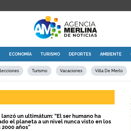
ECONOMÍA
TURISMO
DEPORTES
AMBIENTE
lecciones
Turismo
Vacaciones
Villa De Merlo
 lanzó un ultimátum: “El ser humano ha
do el planeta a un nivel nunca visto en los
s 2000 años”