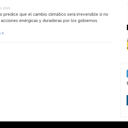
, 2021
o predice que el cambio climático será irreversible si no
acciones enérgicas y duraderas por los gobiernos.
ÁS