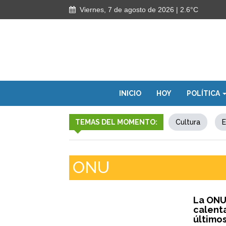
Viernes, 7 de agosto de 2026
| 2.6°C
INICIO
HOY
POLÍTICA
TEMAS DEL MOMENTO:
Cultura
E
ONU
La ONU
calenta
último