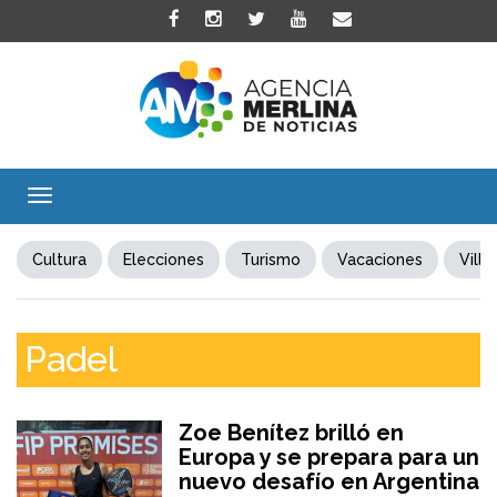
Toggle
navigation
Cultura
Elecciones
Turismo
Vacaciones
Villa
Padel
Zoe Benítez brilló en
Europa y se prepara para un
nuevo desafío en Argentina