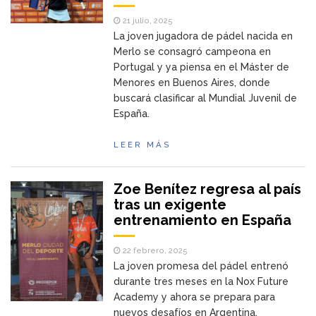
21 julio, 2025
La joven jugadora de pádel nacida en
Merlo se consagró campeona en
Portugal y ya piensa en el Máster de
Menores en Buenos Aires, donde
buscará clasificar al Mundial Juvenil de
España.
LEER MÁS
Zoe Benítez regresa al país
tras un exigente
entrenamiento en España
22 febrero, 2025
La joven promesa del pádel entrenó
durante tres meses en la Nox Future
Academy y ahora se prepara para
nuevos desafíos en Argentina.