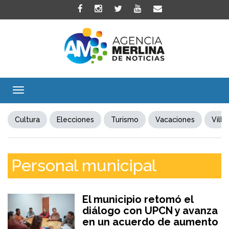
Toggle
navigation
Cultura
Elecciones
Turismo
Vacaciones
Villa
Personal municipal
El municipio retomó el
diálogo con UPCN y avanza
en un acuerdo de aumento