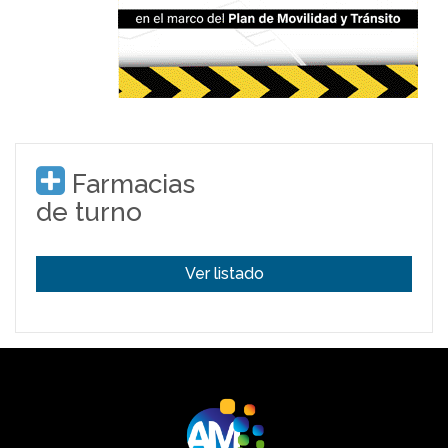
Farmacias
de turno
Ver listado