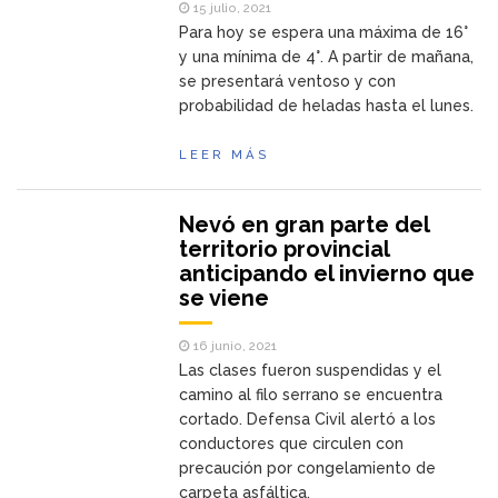
15 julio, 2021
Para hoy se espera una máxima de 16°
y una mínima de 4°. A partir de mañana,
se presentará ventoso y con
probabilidad de heladas hasta el lunes.
LEER MÁS
Nevó en gran parte del
territorio provincial
anticipando el invierno que
se viene
16 junio, 2021
Las clases fueron suspendidas y el
camino al filo serrano se encuentra
cortado. Defensa Civil alertó a los
conductores que circulen con
precaución por congelamiento de
carpeta asfáltica.