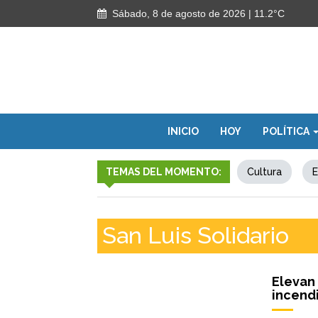
Sábado, 8 de agosto de 2026
| 11.2°C
INICIO
HOY
POLÍTICA
TEMAS DEL MOMENTO:
Cultura
E
San Luis Solidario
Elevan 
incend