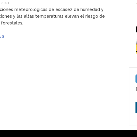
 2021
iciones meteorológicas de escasez de humedad y
ciones y las altas temperaturas elevan el riesgo de
 forestales,
ÁS