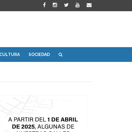
CULTURA
SOCIEDAD