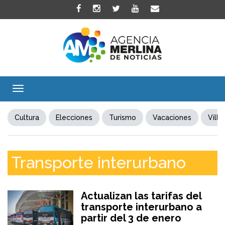
Toggle
navigation
Cultura
Elecciones
Turismo
Vacaciones
Villa
Transporte interurbano
Actualizan las tarifas del
transporte interurbano a
partir del 3 de enero