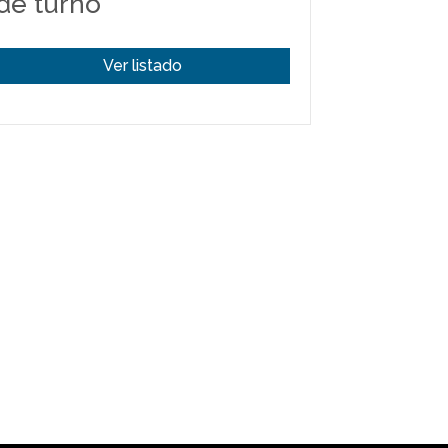
de turno
Ver listado