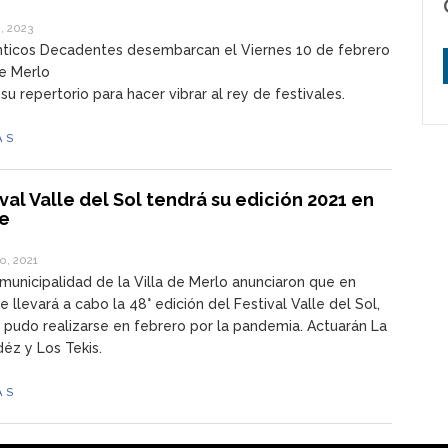
, 2023
nticos Decadentes desembarcan el Viernes 10 de febrero
de Merlo
su repertorio para hacer vibrar al rey de festivales.
ÁS
ival Valle del Sol tendrá su edición 2021 en
e
o, 2021
municipalidad de la Villa de Merlo anunciaron que en
e llevará a cabo la 48° edición del Festival Valle del Sol,
o pudo realizarse en febrero por la pandemia. Actuarán La
déz y Los Tekis.
ÁS