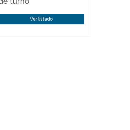
de turno
Ver listado