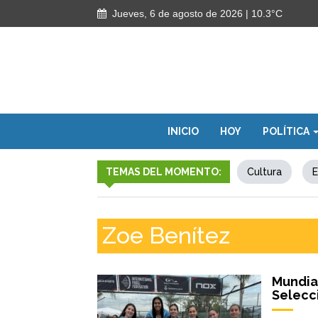
Jueves, 6 de agosto de 2026
| 10.3°C
INICIO
HOY
POLÍTICA
TEMAS DEL MOMENTO:
Cultura
E
Zoe Benítez
Mundial
Selecc