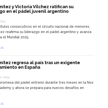
ítez y Victoria Vílchez ratifican su
go en el pádel juvenil argentino
 2025
ítulos consecutivos en el circuito nacional de menores,
ez reafirma su liderazgo en el pádel argentino y avanza
ia el Mundial 2025.
ÁS
ítez regresa al país tras un exigente
amiento en España
o, 2025
promesa del pádel entrenó durante tres meses en la Nox
cademy y ahora se prepara para nuevos desafíos en
.
ÁS