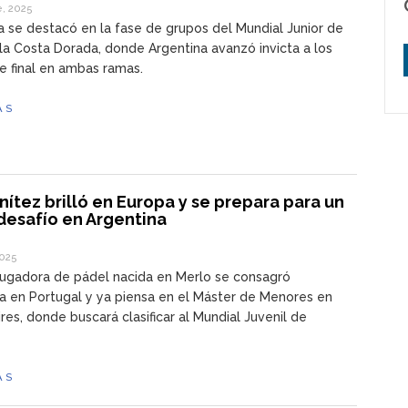
, 2025
a se destacó en la fase de grupos del Mundial Junior de
la Costa Dorada, donde Argentina avanzó invicta a los
e final en ambas ramas.
ÁS
ítez brilló en Europa y se prepara para un
desafío en Argentina
2025
jugadora de pádel nacida en Merlo se consagró
 en Portugal y ya piensa en el Máster de Menores en
res, donde buscará clasificar al Mundial Juvenil de
ÁS