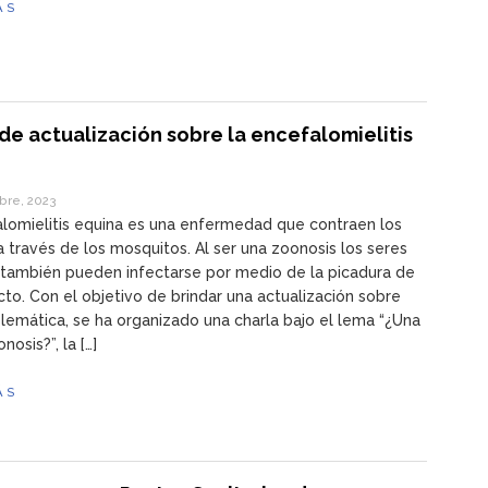
ÁS
de actualización sobre la encefalomielitis
bre, 2023
lomielitis equina es una enfermedad que contraen los
a través de los mosquitos. Al ser una zoonosis los seres
también pueden infectarse por medio de la picadura de
cto. Con el objetivo de brindar una actualización sobre
lemática, se ha organizado una charla bajo el lema “¿Una
osis?”, la […]
ÁS