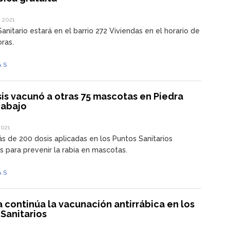
 2021
Sanitario estará en el barrio 272 Viviendas en el horario de
oras.
ÁS
is vacunó a otras 75 mascotas en Piedra
 abajo
2021
s de 200 dosis aplicadas en los Puntos Sanitarios
es para prevenir la rabia en mascotas.
ÁS
continúa la vacunación antirrábica en los
Sanitarios