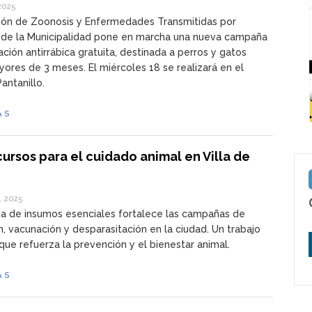
 2025
ión de Zoonosis y Enfermedades Transmitidas por
 de la Municipalidad pone en marcha una nueva campaña
ción antirrábica gratuita, destinada a perros y gatos
ores de 3 meses. El miércoles 18 se realizará en el
Pantanillo.
ÁS
ursos para el cuidado animal en Villa de
, 2025
a de insumos esenciales fortalece las campañas de
n, vacunación y desparasitación en la ciudad. Un trabajo
que refuerza la prevención y el bienestar animal.
ÁS