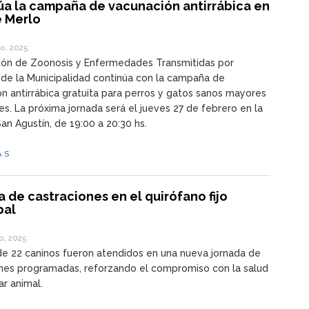
úa la campaña de vacunación antirrábica en
e Merlo
o, 2025
ión de Zoonosis y Enfermedades Transmitidas por
de la Municipalidad continúa con la campaña de
n antirrábica gratuita para perros y gatos sanos mayores
s. La próxima jornada será el jueves 27 de febrero en la
San Agustín, de 19:00 a 20:30 hs.
ÁS
 de castraciones en el quirófano fijo
pal
o, 2025
de 22 caninos fueron atendidos en una nueva jornada de
nes programadas, reforzando el compromiso con la salud
ar animal.