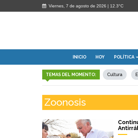
Viernes, 7 de agosto de 2026
| 12.3°C
INICIO
HOY
POLÍTICA
TEMAS DEL MOMENTO:
Cultura
E
Zoonosis
Contin
Antirrá