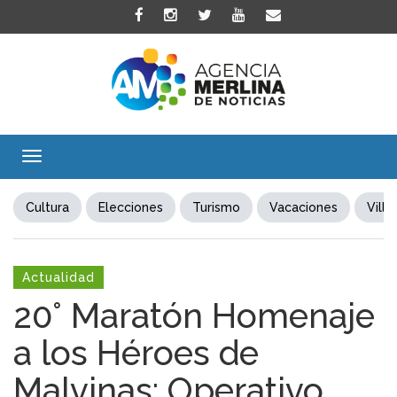
Toggle
navigation
Cultura
Elecciones
Turismo
Vacaciones
Villa
Actualidad
20° Maratón Homenaje
a los Héroes de
Malvinas: Operativo