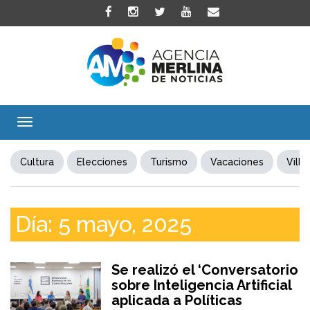
Toggle
navigation
Cultura
Elecciones
Turismo
Vacaciones
Villa
Día:
5 mayo, 2025
Se realizó el ‘Conversatorio
sobre Inteligencia Artificial
aplicada a Políticas