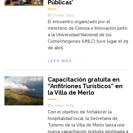
Públicas’
5 mayo, 2025
El encuentro organizado por el
ministerio de Ciencia e Innovación junto
a la Universidad Nacional de los
Comechingones (UNLC) tuvo lugar el 29
de abril.
LEER MÁS
Capacitación gratuita en
“Anfitriones Turísticos” en
la Villa de Merlo
5 mayo, 2025
Con el objetivo de fortalecer la
hospitalidad local, la Secretaría de
Turismo de la Villa de Merlo lanza una
nueva capacitación gratuita destinada a