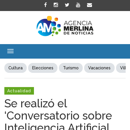
Toggle
navigation
Cultura
Elecciones
Turismo
Vacaciones
Villa
Actualidad
Se realizó el
‘Conversatorio sobre
Inteligencia Artificial