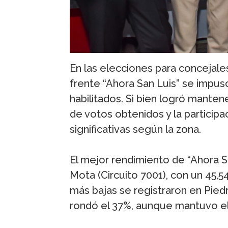
En las elecciones para concejales
frente “Ahora San Luis” se impus
habilitados. Si bien logró mantene
de votos obtenidos y la participa
significativas según la zona.
El mejor rendimiento de “Ahora Sa
Mota (Circuito 7001), con un 45,5
más bajas se registraron en Pied
rondó el 37%, aunque mantuvo el