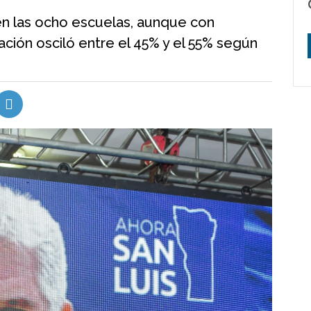
 en las ocho escuelas, aunque con
pación osciló entre el 45% y el 55% según