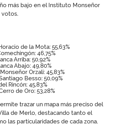
ño más bajo en el Instituto Monseñor
 votos.
Horacio de la Mota: 55,63%
 Comechingón: 46,75%
lanca Arriba: 50,92%
lanca Abajo: 49,80%
o Monseñor Orzali: 45,83%
 Santiago Besso: 50,09%
del Rincón: 45,83%
 Cerro de Oro: 53,28%
o permite trazar un mapa más preciso del
illa de Merlo, destacando tanto el
mo las particularidades de cada zona.