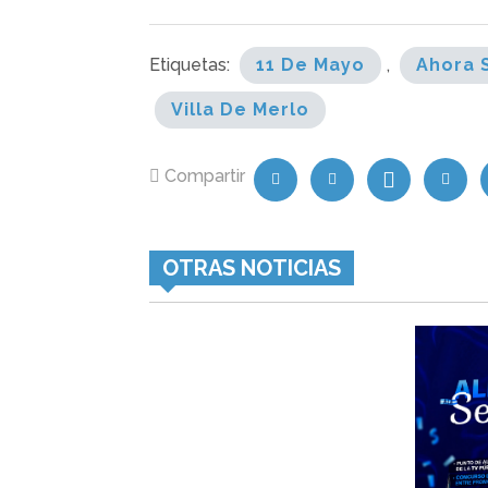
Etiquetas:
11 De Mayo
,
Ahora 
Villa De Merlo
Compartir
OTRAS NOTICIAS