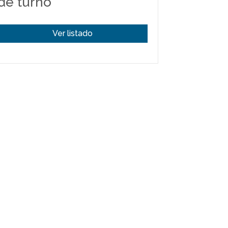
de turno
Ver listado