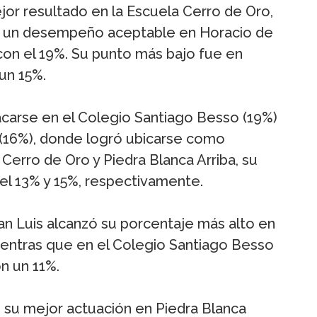
mejor resultado en la Escuela Cerro de Oro,
o un desempeño aceptable en Horacio de
on el 19%. Su punto más bajo fue en
un 15%.
acarse en el Colegio Santiago Besso (19%)
i (16%), donde logró ubicarse como
Cerro de Oro y Piedra Blanca Arriba, su
el 13% y 15%, respectivamente.
San Luis alcanzó su porcentaje más alto en
mientras que en el Colegio Santiago Besso
n un 11%.
su mejor actuación en Piedra Blanca