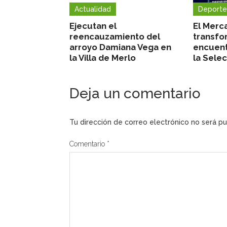
Actualidad
Deporte
Ejecutan el
El Merc
reencauzamiento del
transfo
arroyo Damiana Vega en
encuent
la Villa de Merlo
la Sele
Deja un comentario
Tu dirección de correo electrónico no será pu
Comentario
*