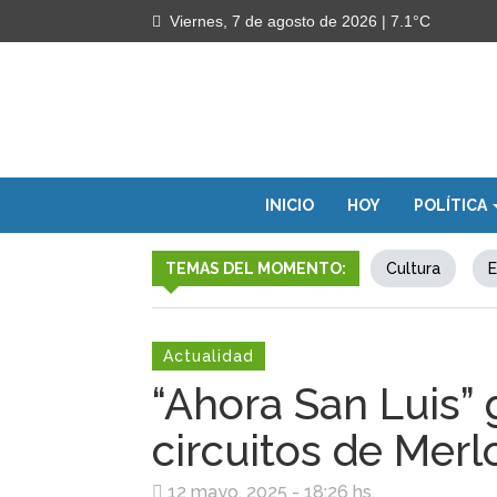
Viernes, 7 de agosto de 2026
| 7.1°C
INICIO
HOY
POLÍTICA
TEMAS DEL MOMENTO:
Cultura
E
Actualidad
“Ahora San Luis” 
circuitos de Merl
12 mayo, 2025 - 18:26 hs.