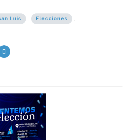
San Luis
,
Elecciones
,