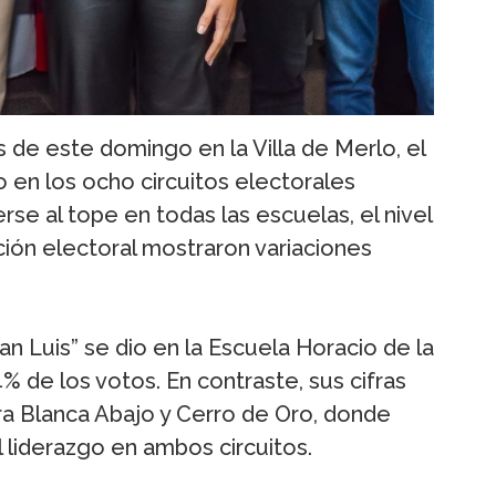
 de este domingo en la Villa de Merlo, el
o en los ocho circuitos electorales
rse al tope en todas las escuelas, el nivel
ción electoral mostraron variaciones
n Luis” se dio en la Escuela Horacio de la
4% de los votos. En contraste, sus cifras
ra Blanca Abajo y Cerro de Oro, donde
 liderazgo en ambos circuitos.