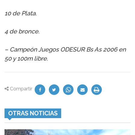
10 de Plata.
4 de bronce.
– Campeón Juegos ODESUR Bs As 2006 en
50 y 100m libre.
Compartir
OTRAS NOTICIAS