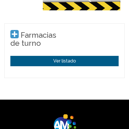
Farmacias
de turno
Ver listado