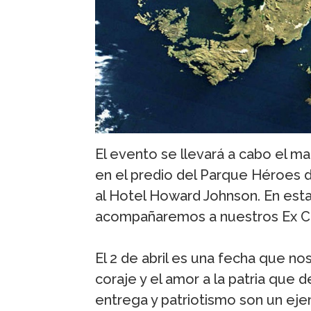
El evento se llevará a cabo el mart
en el predio del Parque Héroes d
al Hotel Howard Johnson. En esta
acompañaremos a nuestros Ex C
El 2 de abril es una fecha que nos 
coraje y el amor a la patria que
entrega y patriotismo son un eje