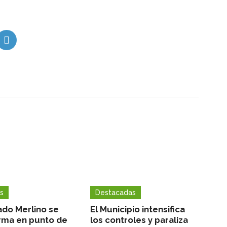
s
Destacadas
ado Merlino se
El Municipio intensifica
rma en punto de
los controles y paraliza