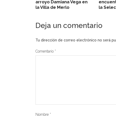
arroyo Damiana Vega en
encuent
la Villa de Merlo
la Sele
Deja un comentario
Tu dirección de correo electrónico no será pu
Comentario
*
Nombre
*