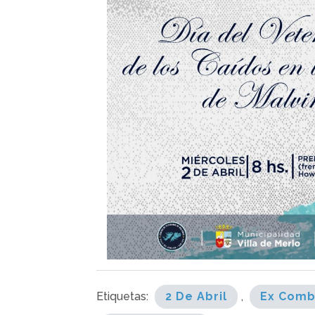
Etiquetas:
2 De Abril
,
Ex Comb