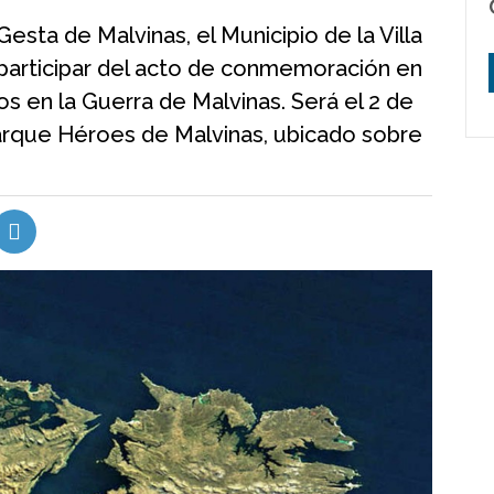
esta de Malvinas, el Municipio de la Villa
 participar del acto de conmemoración en
s en la Guerra de Malvinas. Será el 2 de
l Parque Héroes de Malvinas, ubicado sobre