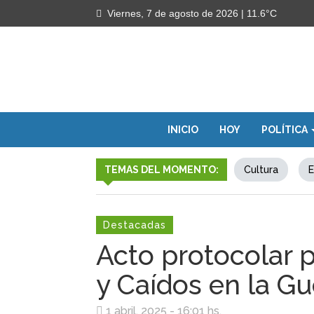
Viernes, 7 de agosto de 2026
| 11.6°C
INICIO
HOY
POLÍTICA
TEMAS DEL MOMENTO:
Cultura
E
Destacadas
Acto protocolar p
y Caídos en la Gu
1 abril, 2025 - 16:01 hs.