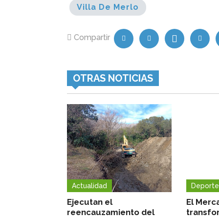
Villa De Merlo
Compartir
OTRAS NOTICIAS
Actualidad
Deporte
Ejecutan el
El Merc
reencauzamiento del
transfo