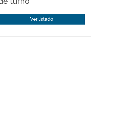
de turno
Ver listado