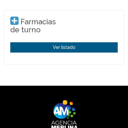
Farmacias
de turno
Ver listado