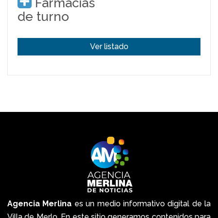
Farmacias
de turno
Ver listado
Agencia Merlina
es un medio informativo digital de la
Villa de Merlo. En este sitio generamos contenidos para