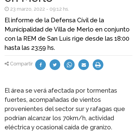
23 marzo, 2022 - 09:12 hs.
El informe de la Defensa Cívil de la
Municipalidad de Villa de Merlo en conjunto
con la REM de San Luis rige desde las 18:00
hasta las 23;59 hs.
Compartir
El área se verá afectada por tormentas
fuertes, acompañadas de vientos
provenientes del sector sur y rafagas que
podrían alcanzar los 70km/h, actividad
eléctrica y ocasional caída de granizo.