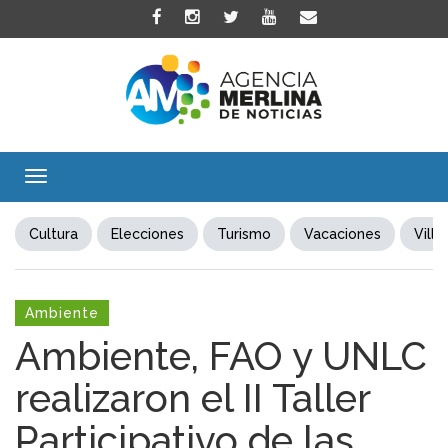
Toggle
navigation
Cultura
Elecciones
Turismo
Vacaciones
Villa
Ambiente
Ambiente, FAO y UNLC
realizaron el II Taller
Participativo de las