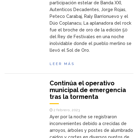
participación estelar de Banda XXI,
Autenticos Decadentes, Jorge Rojas,
Peteco Carabaj, Raly Barrionuevo y el
Dúo Coplanacu, La aplanadora del rock
fue el broche de oro de la edición 50
del Rey de Festivales en una noche
inolvidable donde el pueblo merlino se
llevó el Sol de Oro.
LEER MÁS
Continúa el operativo
municipal de emergencia
tras la tormenta
2 febrero, 2023
Ayer por la noche se registraron
inconvenientes debido a crecidas de
arroyos, árboles y postes de alumbrado
caídos y cortes en diversos puntos de