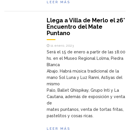
LEER MÁS
Llega a Villa de Merlo el 26°
Encuentro del Mate
Puntano
11 enero, 2023
Será el 15 de enero a partir de las 18:00
hs. en el Museo Regional Lolma, Piedra
Blanca
Abajo. Habrá música tradicional de la
mano Sol Luna y Luz Ranni, Astiyas del
mismo
Palo, Ballet Qhispikay, Grupo Inti y La
Cautana, además de exposición y venta
de
mates puntanos, venta de tortas fritas,
pastelitos y cosas ricas.
LEER MÁS