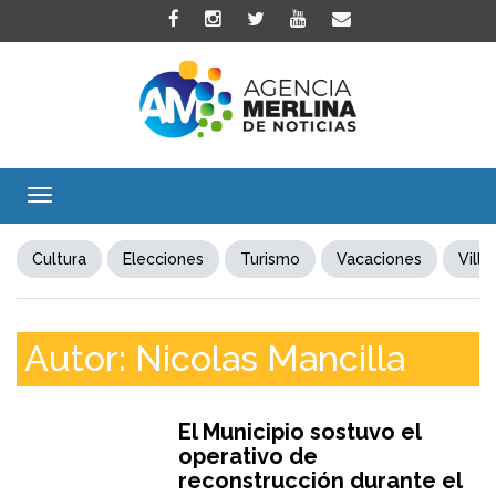
Toggle
navigation
Cultura
Elecciones
Turismo
Vacaciones
Villa
Autor:
Nicolas Mancilla
El Municipio sostuvo el
operativo de
reconstrucción durante el