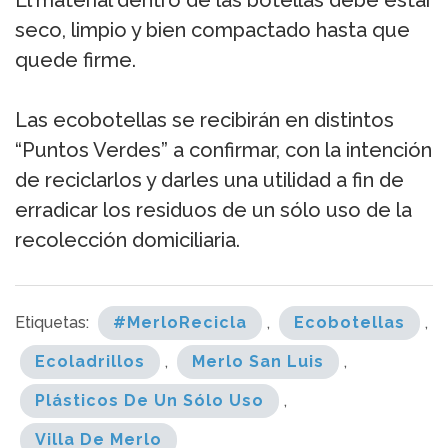
El material dentro de las botellas debe estar
seco, limpio y bien compactado hasta que
quede firme.
Las ecobotellas se recibirán en distintos
“Puntos Verdes” a confirmar, con la intención
de reciclarlos y darles una utilidad a fin de
erradicar los residuos de un sólo uso de la
recolección domiciliaria.
Etiquetas:
#MerloRecicla
,
Ecobotellas
,
Ecoladrillos
,
Merlo San Luis
,
Plásticos De Un Sólo Uso
,
Villa De Merlo